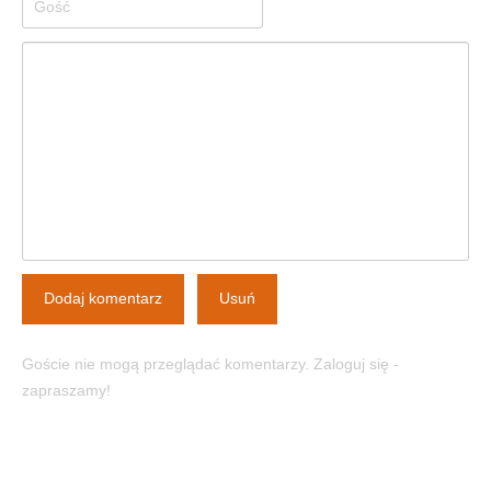
Dodaj komentarz
Usuń
Goście nie mogą przeglądać komentarzy. Zaloguj się -
zapraszamy!