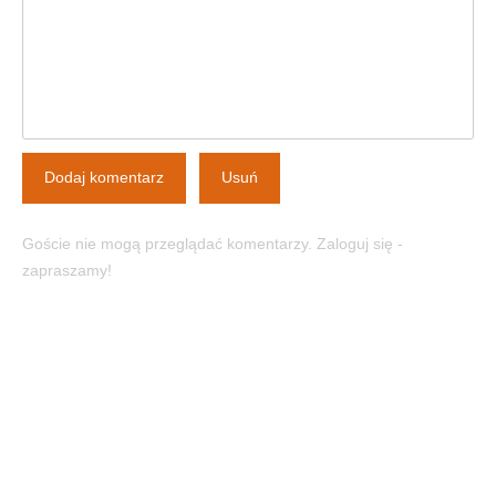
Dodaj komentarz
Usuń
Goście nie mogą przeglądać komentarzy. Zaloguj się -
zapraszamy!