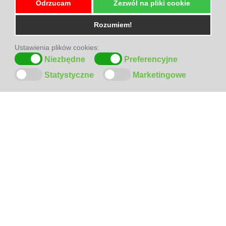
Odrzucam
Zezwól na pliki cookie
Rozumiem!
Ustawienia plików cookies:
Niezbędne
Preferencyjne
Statystyczne
Marketingowe
ODWIEDŹ
NAS
NA
FACEBOOK-U