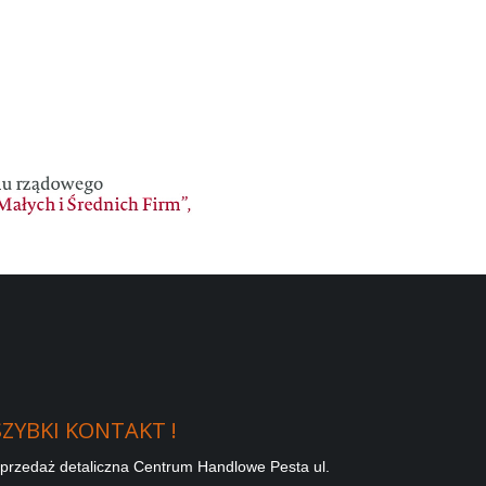
SZYBKI
KONTAKT
!
przedaż detaliczna Centrum Handlowe Pesta ul.