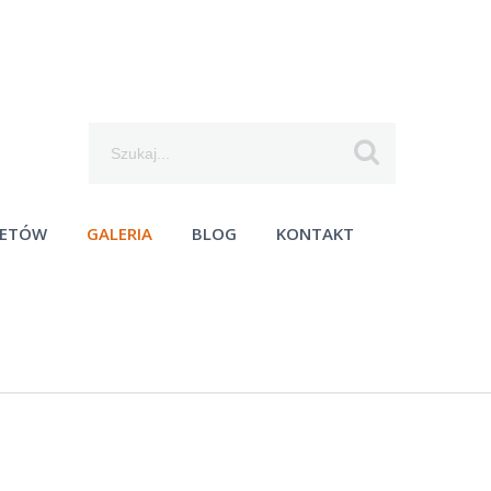
Szukaj...
IETÓW
GALERIA
BLOG
KONTAKT
moc techniczna