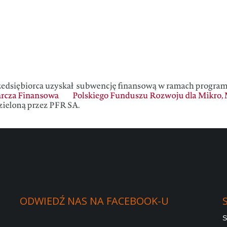
ODWIEDŹ
NAS
NA
FACEBOOK-U
S