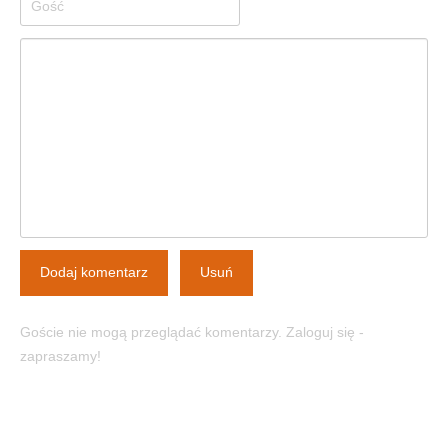
Dodaj komentarz
Usuń
Goście nie mogą przeglądać komentarzy. Zaloguj się -
zapraszamy!