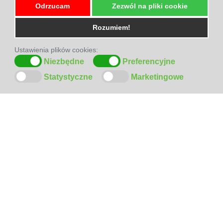
Odrzucam
Zezwól na pliki cookie
Rozumiem!
Ustawienia plików cookies:
Niezbędne
Preferencyjne
Statystyczne
Marketingowe
ODWIEDŹ
NAS
NA
FACEBOOK-U