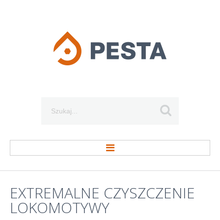
Szukaj...
STRONA GŁÓWNA
EXTREMALNE
CZYSZCZENIE
LOKOMOTYWY
O FIRMIE