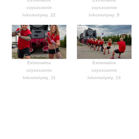
czyszczenie
czyszczenie
lokomotywy_22
lokomotywy_8
Extremalne
Extremalne
czyszczenie
czyszczenie
lokomotywy_11
lokomotywy_13