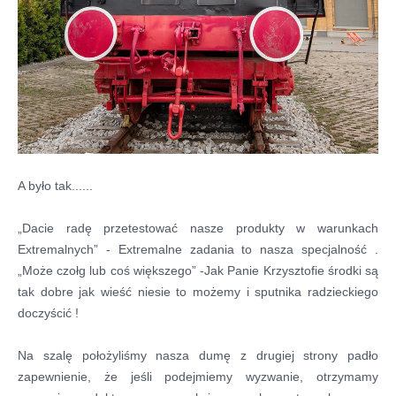
A było tak......
„Dacie radę przetestować nasze produkty w warunkach
Extremalnych” - Extremalne zadania to nasza specjalność .
„Może czołg lub coś większego” -Jak Panie Krzysztofie środki są
tak dobre jak wieść niesie to możemy i sputnika radzieckiego
doczyścić !
Na szalę położyliśmy nasza dumę z drugiej strony padło
zapewnienie, że jeśli podejmiemy wyzwanie, otrzymamy