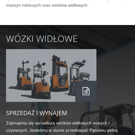
maszyn rolniczych oraz wózków widłowych.
WÓZKI
WIDŁOWE
SPRZEDAŻ I WYNAJEM
Zajmujemy się sprzedażą wózków widłowych nowych i
używanych. Jesteśmy w stanie przedstawić Państwu pełną