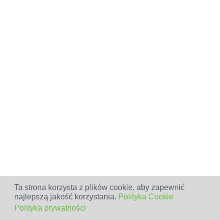
Ta strona korzysta z plików cookie, aby zapewnić
najlepszą jakość korzystania.
Polityka Cookie
Polityka prywatności