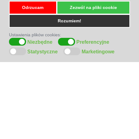
Odrzucam
Zezwól na pliki cookie
Rozumiem!
Ustawienia plików cookies:
Niezbędne
Preferencyjne
Statystyczne
Marketingowe
ODWIEDŹ
NAS
NA
FACEBOOK-U