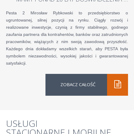
Pesta 2 Mirosław Rybkowski to przedsiębiorstwo o
ugruntowanej, silnej pozycji na rynku. Ciągły rozwój i
realizowane inwestycje, czynią z firmy stabilnego, godnego
zaufania partnera dla kontrahentów, banków oraz zatrudnionych
pracowników, wiążących z nim swoją zawodową przyszłość.
Każdego dnia dokładamy wszelkich starań, aby PESTA była
symbolem niezawodności, wysokiej jakości i gwarantowanej
satysfakcji.
ZOBACZ CAŁOŚĆ
USŁUGI
STACJONARNE
I
MOBILNE.