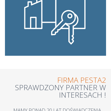
FIRMA
PESTA2
SPRAWDZONY
PARTNER
W
INTERESACH
!
MAMY PONAD 20 LAT DOŚWIADCZENIA ...