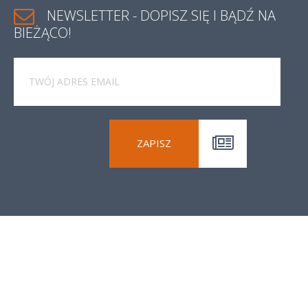
NEWSLETTER
-
DOPISZ
SIĘ
I
BĄDŹ
NA
BIEŻĄCO!