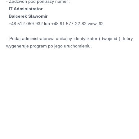
- Zadzwoń pod poniższy numer :
IT Administrator
Balcerek Sławomir
+48 512-059-932 lub +48 91 577-22-82 wew. 62
- Podaj administratorowi unikalny identyfikator ( twoje id ), który
wygeneruje program po jego uruchomieniu.