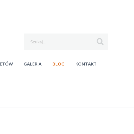
Szukaj...
IETÓW
GALERIA
BLOG
KONTAKT
moc techniczna