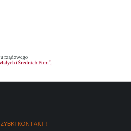
SZYBKI
KONTAKT
!