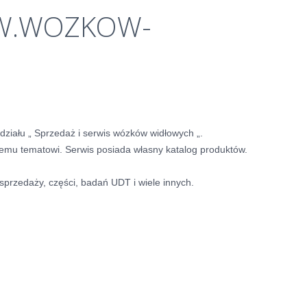
.WOZKOW-
iału „ Sprzedaż i serwis wózków widłowych „.
temu tematowi. Serwis posiada własny katalog produktów.
przedaży, części, badań UDT i wiele innych.