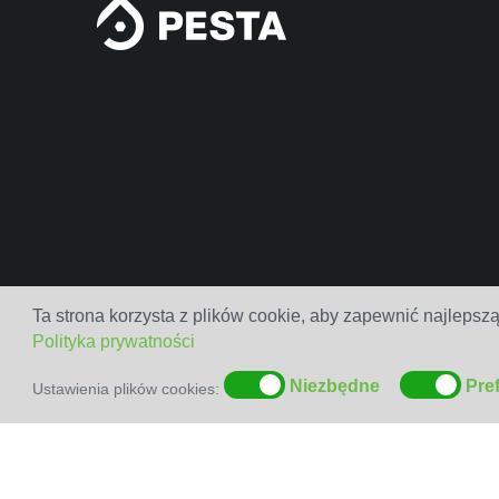
Ta strona korzysta z plików cookie, aby zapewnić najlepszą
Polityka prywatności
Niezbędne
Pre
Ustawienia plików cookies: