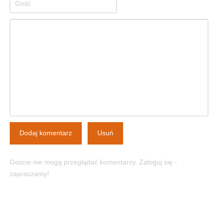
Dodaj komentarz
Usuń
Goście nie mogą przeglądać komentarzy. Zaloguj się -
zapraszamy!