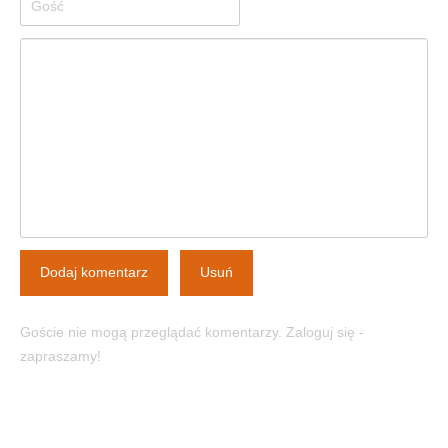
Dodaj komentarz
Usuń
Goście nie mogą przeglądać komentarzy. Zaloguj się -
zapraszamy!