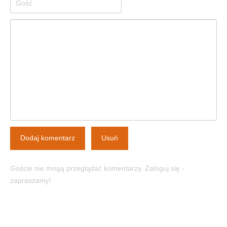
Dodaj komentarz
Usuń
Goście nie mogą przeglądać komentarzy. Zaloguj się -
zapraszamy!