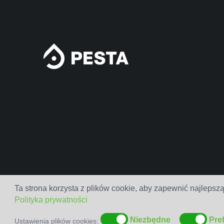
Ta strona korzysta z plików cookie, aby zapewnić najlepszą
Polityka prywatności
Niezbędne
Pre
Ustawienia plików cookies: