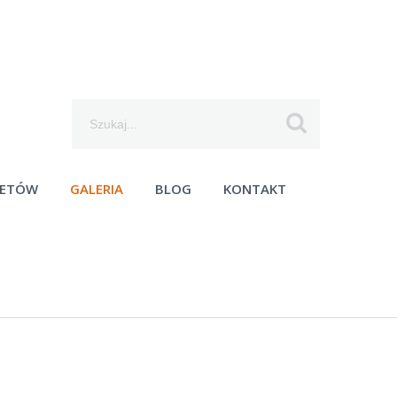
Szukaj...
IETÓW
GALERIA
BLOG
KONTAKT
moc techniczna