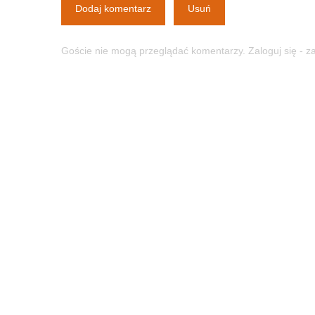
Dodaj komentarz
Usuń
Goście nie mogą przeglądać komentarzy. Zaloguj się - 