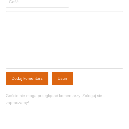
Dodaj komentarz
Usuń
Goście nie mogą przeglądać komentarzy. Zaloguj się -
zapraszamy!