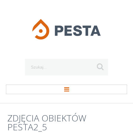
Szukaj...
STRONA GŁÓWNA
ZDJĘCIA
OBIEKTÓW
PESTA2_5
O FIRMIE