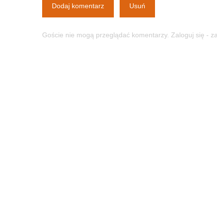
Dodaj komentarz
Usuń
Goście nie mogą przeglądać komentarzy. Zaloguj się - 