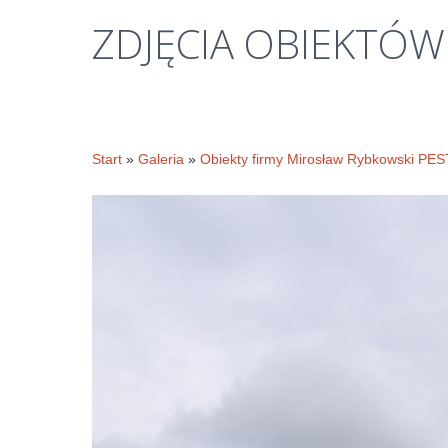
ZDJĘCIA
OBIEKTÓW
Start
»
Galeria
»
Obiekty firmy Mirosław Rybkowski PE