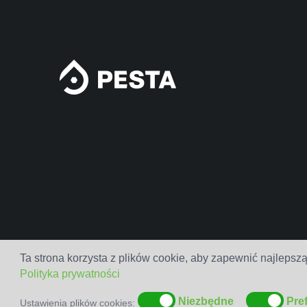
Ta strona korzysta z plików cookie, aby zapewnić najlepszą
Polityka prywatności
Niezbędne
Pre
Ustawienia plików cookies: