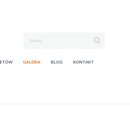
Szukaj...
IETÓW
GALERIA
BLOG
KONTAKT
moc techniczna