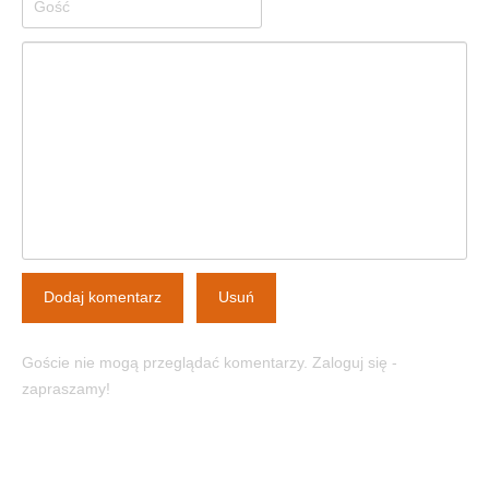
Dodaj komentarz
Usuń
Goście nie mogą przeglądać komentarzy. Zaloguj się -
zapraszamy!