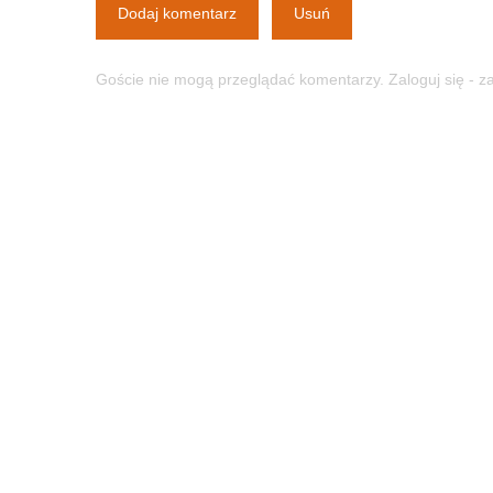
Dodaj komentarz
Usuń
Goście nie mogą przeglądać komentarzy. Zaloguj się - 