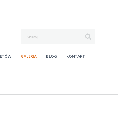
Szukaj...
IETÓW
GALERIA
BLOG
KONTAKT
moc techniczna