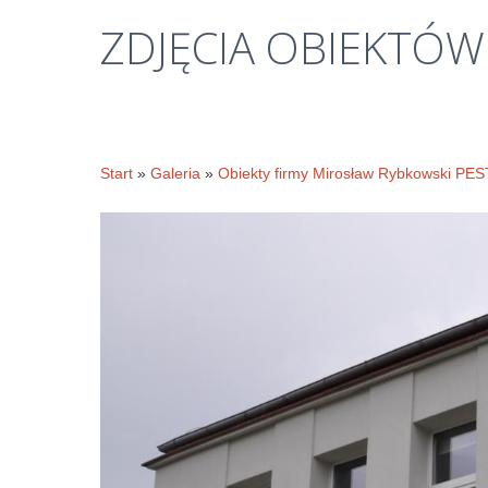
ZDJĘCIA
OBIEKTÓW
Start
»
Galeria
»
Obiekty firmy Mirosław Rybkowski PE