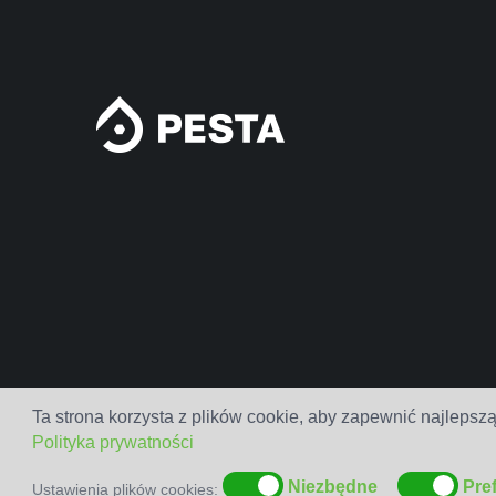
Ta strona korzysta z plików cookie, aby zapewnić najlepszą
Polityka prywatności
Niezbędne
Pre
Ustawienia plików cookies: