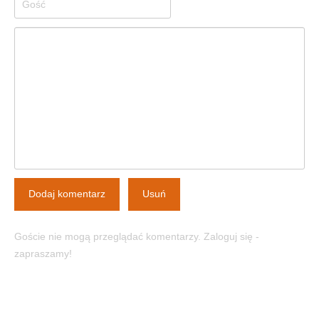
Dodaj komentarz
Usuń
Goście nie mogą przeglądać komentarzy. Zaloguj się -
zapraszamy!