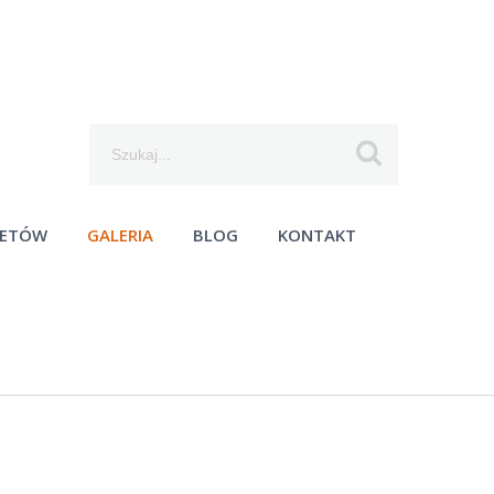
Szukaj...
IETÓW
GALERIA
BLOG
KONTAKT
moc techniczna