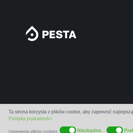
Ta strona korzysta z plików cookie, aby zapewnić najlepszą
Polityka prywatności
Niezbędne
Pre
Ustawienia plików cookies: