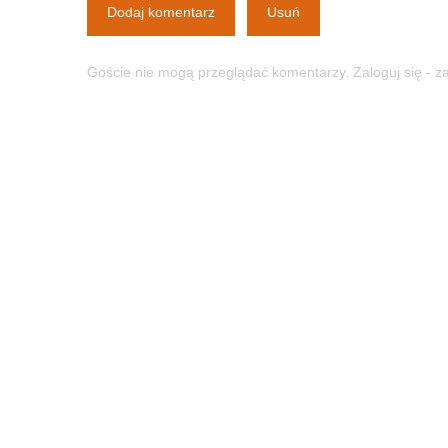
Dodaj komentarz
Usuń
Goście nie mogą przeglądać komentarzy. Zaloguj się - 