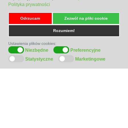
Polityka prywatności
Odrzucam
Zezwól na pliki cookie
Rozumiem!
Ustawienia plików cookies:
Niezbędne
Preferencyjne
Statystyczne
Marketingowe