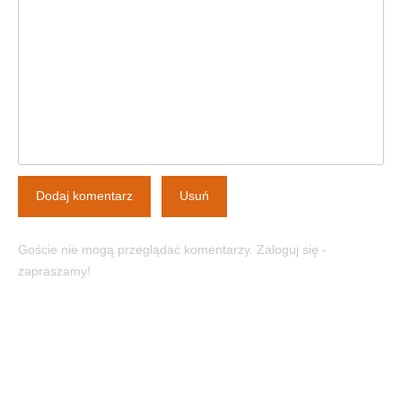
Dodaj komentarz
Usuń
Goście nie mogą przeglądać komentarzy. Zaloguj się -
zapraszamy!