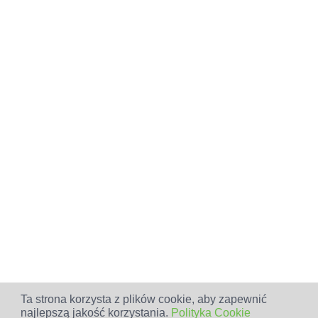
Ta strona korzysta z plików cookie, aby zapewnić
najlepszą jakość korzystania.
Polityka Cookie