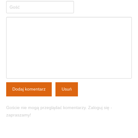
Dodaj komentarz
Usuń
Goście nie mogą przeglądać komentarzy. Zaloguj się -
zapraszamy!