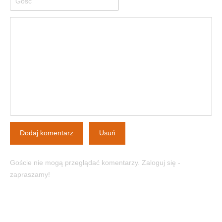
Dodaj komentarz
Usuń
Goście nie mogą przeglądać komentarzy. Zaloguj się -
zapraszamy!