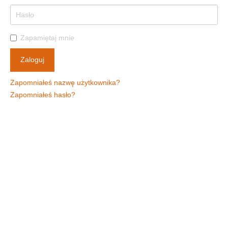
Zapamiętaj mnie
Zaloguj
Zapomniałeś nazwę użytkownika?
Zapomniałeś hasło?