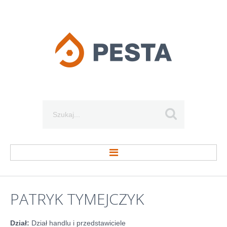
Szukaj...
STRONA GŁÓWNA
PATRYK
TYMEJCZYK
O FIRMIE
Dział:
Dział handlu i przedstawiciele