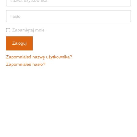
Zapamiętaj mnie
Zaloguj
Zapomniałeś nazwę użytkownika?
Zapomniałeś hasło?