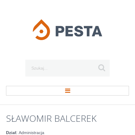
Szukaj...
STRONA GŁÓWNA
SŁAWOMIR
BALCEREK
O FIRMIE
Dział:
Administracja