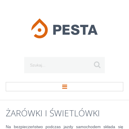
Szukaj...
STRONA GŁÓWNA
ŻARÓWKI
I
ŚWIETLÓWKI
O FIRMIE
Na bezpieczeństwo podczas jazdy samochodem składa się