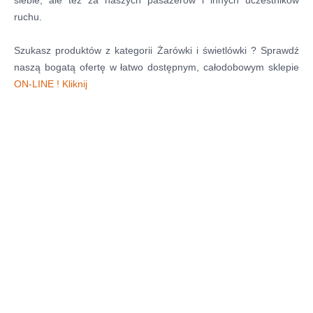
siebie, ale też za naszych pasażerów i innych uczestników
ruchu.
Szukasz produktów z kategorii Żarówki i świetlówki ? Sprawdź
naszą bogatą ofertę w łatwo dostępnym, całodobowym sklepie
ON-LINE ! Kliknij