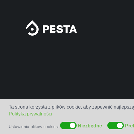
Ta strona korzysta z plików cookie, aby zapewnić najlepszą
Polityka prywatności
Niezbędne
Pre
Ustawienia plików cookies: