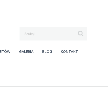
Szukaj...
IETÓW
GALERIA
BLOG
KONTAKT
moc techniczna