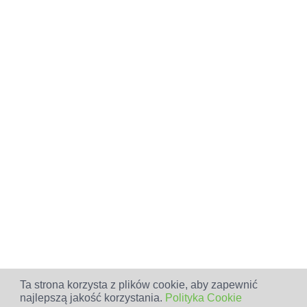
Ta strona korzysta z plików cookie, aby zapewnić
najlepszą jakość korzystania.
Polityka Cookie