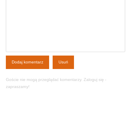
Dodaj komentarz
Usuń
Goście nie mogą przeglądać komentarzy. Zaloguj się -
zapraszamy!