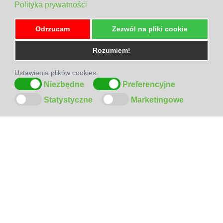
Polityka prywatności
Odrzucam
Zezwól na pliki cookie
Rozumiem!
Ustawienia plików cookies:
Niezbędne
Preferencyjne
Statystyczne
Marketingowe