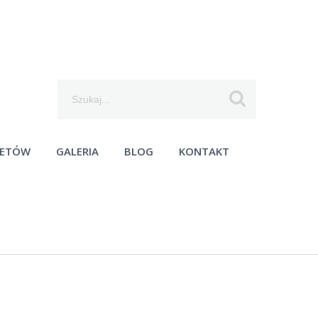
Szukaj...
IETÓW
GALERIA
BLOG
KONTAKT
moc techniczna