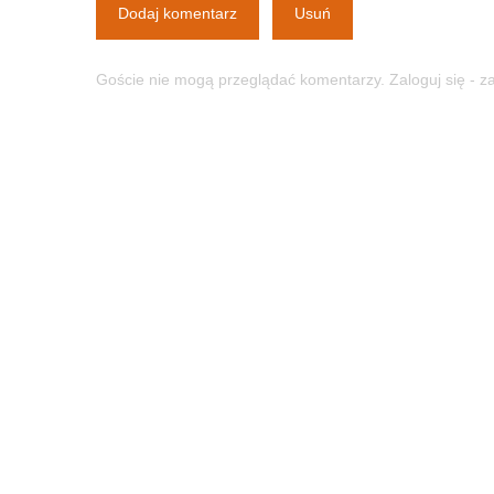
Dodaj komentarz
Usuń
Goście nie mogą przeglądać komentarzy. Zaloguj się - 