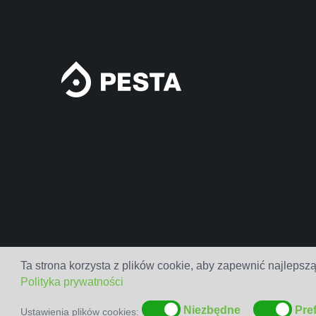
Ta strona korzysta z plików cookie, aby zapewnić najlepszą
Polityka prywatności
Niezbędne
Pre
Ustawienia plików cookies: