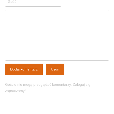
Dodaj komentarz
Usuń
Goście nie mogą przeglądać komentarzy. Zaloguj się -
zapraszamy!