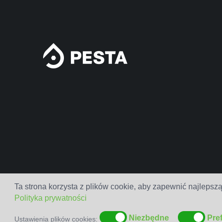
Ta strona korzysta z plików cookie, aby zapewnić najlepszą
Polityka prywatności
Niezbędne
Pre
Ustawienia plików cookies: