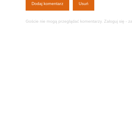
Dodaj komentarz
Usuń
Goście nie mogą przeglądać komentarzy. Zaloguj się - 