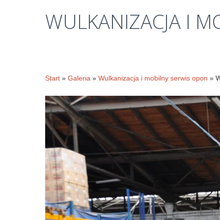
WULKANIZACJA
I
MO
Start
»
Galeria
»
Wulkanizacja i mobilny serwis opon
» W