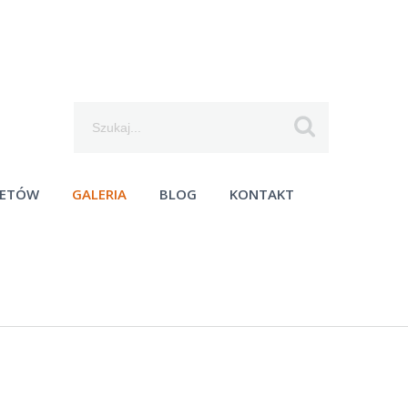
Szukaj...
IETÓW
GALERIA
BLOG
KONTAKT
moc techniczna